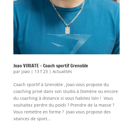
Joao VIRIATE – Coach sportif Grenoble
par
joao
|
13 f 23
|
Actualités
Coach sportif à Grenoble , Joao vous propose du
coaching privé dans son studio à Domène ou encore
du coaching à distance si vous habitez loin ! Vous
souhaitez perdre du poids ? Prendre de la masse ?
Vous remettre en forme ? Joao vous propose des
séances de sport...