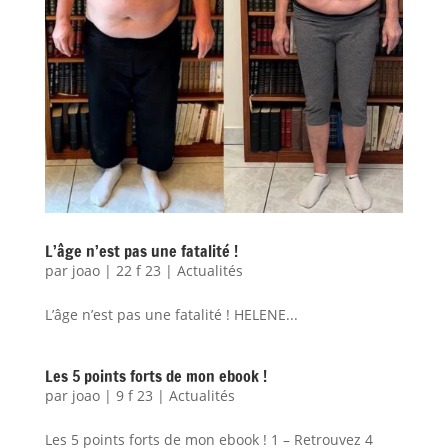
L’âge n’est pas une fatalité !
par
joao
|
22 f 23
|
Actualités
L’âge n’est pas une fatalité ! HELENE...
Les 5 points forts de mon ebook !
par
joao
|
9 f 23
|
Actualités
Les 5 points forts de mon ebook ! 1 – Retrouvez 4