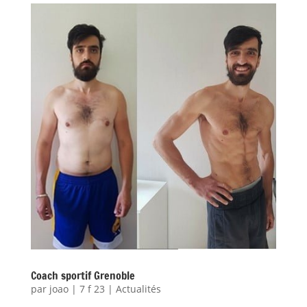
Coach sportif Grenoble
par
joao
|
7 f 23
|
Actualités