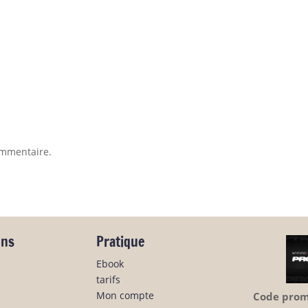
ommentaire.
ons
Pratique
Ebook
tarifs
Mon compte
Code promo