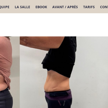
ÉQUIPE
LA SALLE
EBOOK
AVANT / APRÈS
TARIFS
CON