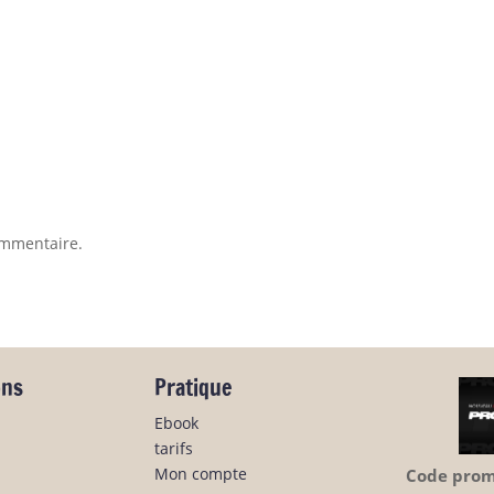
ommentaire.
ons
Pratique
Ebook
tarifs
Mon compte
Code promo