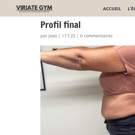
ACCUEIL
L’
Profil final
par
joao
|
17 f 25
|
0 commentaires