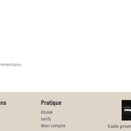
ommentaire.
ons
Pratique
Ebook
tarifs
Mon compte
Code promo