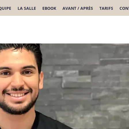
ÉQUIPE
LA SALLE
EBOOK
AVANT / APRÈS
TARIFS
CON