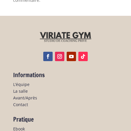
commentaire.
Informations
L’équipe
La salle
Avant/Après
Contact
Pratique
Ebook