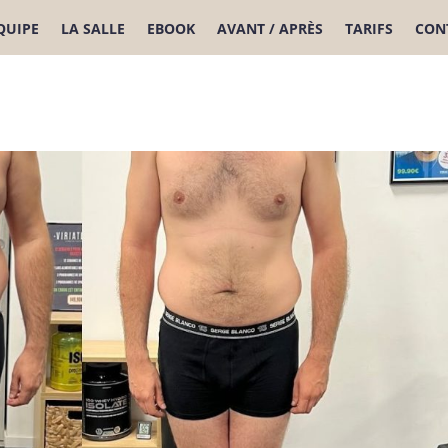
ÉQUIPE
LA SALLE
EBOOK
AVANT / APRÈS
TARIFS
CON