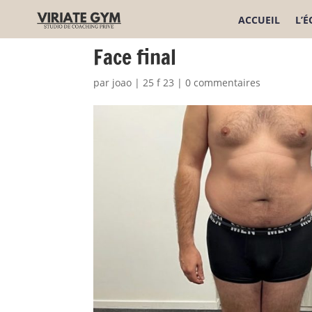
ACCUEIL
L’
Face final
par
joao
|
25 f 23
|
0 commentaires