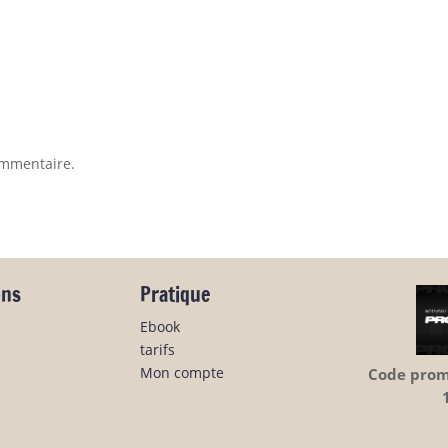
ommentaire.
ons
Pratique
Ebook
tarifs
Mon compte
Code promo