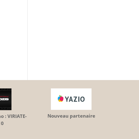
Nouveau partenaire
 : VIRIATE-
10