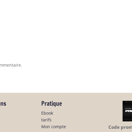
ommentaire.
ons
Pratique
Ebook
tarifs
Mon compte
Code promo