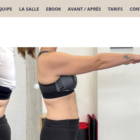
ÉQUIPE
LA SALLE
EBOOK
AVANT / APRÈS
TARIFS
CON