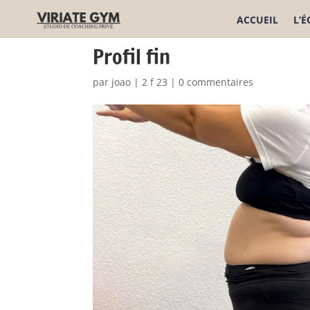
ACCUEIL
L’
Profil fin
par
joao
|
2 f 23
|
0 commentaires