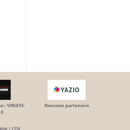
Nouveau partenaire
 : VIRIATE-
10
lité
|
CGV