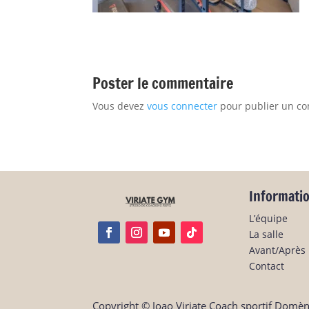
Poster le commentaire
Vous devez
vous connecter
pour publier un c
Informati
L’équipe
La salle
Avant/Après
Contact
Copyright © Joao Viriate Coach sportif Domè