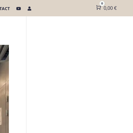
0
Panier
0,00
€
TACT