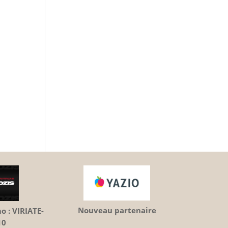
Nouveau partenaire
 : VIRIATE-
10