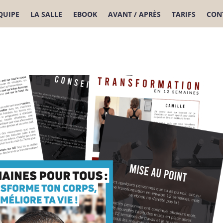
ÉQUIPE
LA SALLE
EBOOK
AVANT / APRÈS
TARIFS
CON