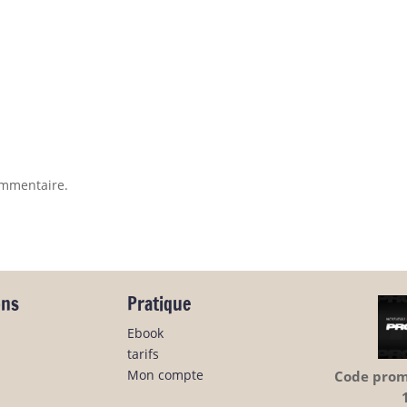
ommentaire.
ons
Pratique
Ebook
tarifs
Mon compte
Code promo