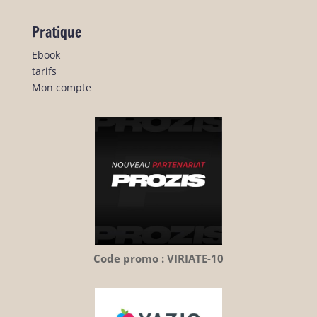
Pratique
Ebook
tarifs
Mon compte
Code promo : VIRIATE-10