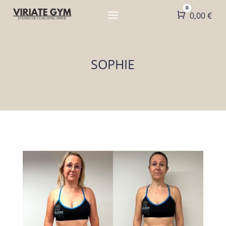
0
Panier
0,00
€
SOPHIE