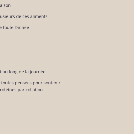
saison
plusieurs de ces aliments
e toute l’année
ut au long de la journée.
, toutes pensées pour soutenir
otéines par collation