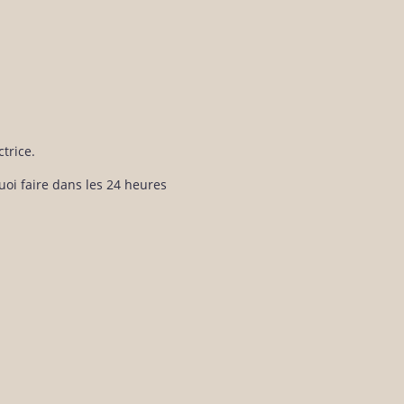
trice.
oi faire dans les 24 heures