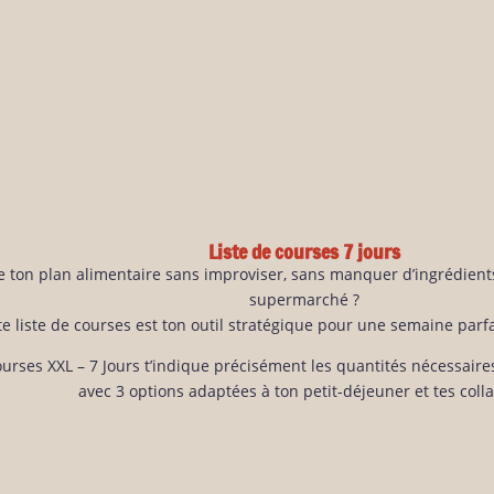
Liste de courses 7 jours
e ton plan alimentaire sans improviser, sans manquer d’ingrédien
supermarché ?
te liste de courses est ton outil stratégique pour une semaine par
ourses XXL – 7 Jours t’indique précisément les quantités nécessaire
avec 3 options adaptées à ton petit-déjeuner et tes colla