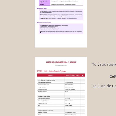
Tu veux suivr
Cet
La Liste de C