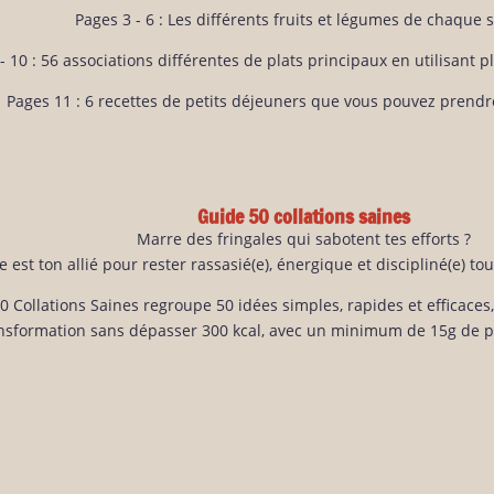
Pages 3 - 6 : Les différents fruits et légumes de chaque 
- 10 : 56 associations différentes de plats principaux en utilisant 
Pages 11 : 6 recettes de petits déjeuners que vous pouvez prendr
Guide 50 collations saines
Marre des fringales qui sabotent tes efforts ?
 est ton allié pour rester rassasié(e), énergique et discipliné(e) to
0 Collations Saines regroupe 50 idées simples, rapides et efficaces
ansformation sans dépasser 300 kcal, avec un minimum de 15g de pr