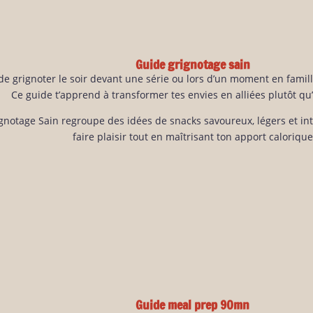
Guide grignotage sain
de grignoter le soir devant une série ou lors d’un moment en famill
Ce guide t’apprend à transformer tes envies en alliées plutôt qu
gnotage Sain regroupe des idées de snacks savoureux, légers et i
faire plaisir tout en maîtrisant ton apport calorique
Guide meal prep 90mn