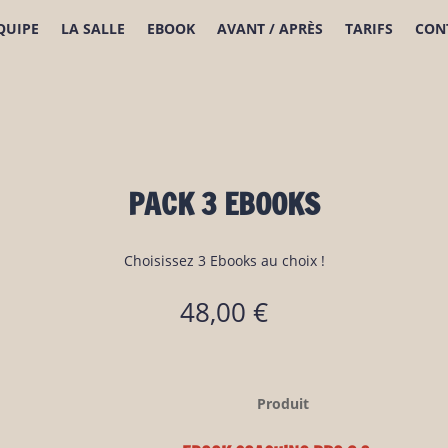
ÉQUIPE
LA SALLE
EBOOK
AVANT / APRÈS
TARIFS
CON
PACK 3 EBOOKS
Choisissez 3 Ebooks au choix !
48,00
€
Produit