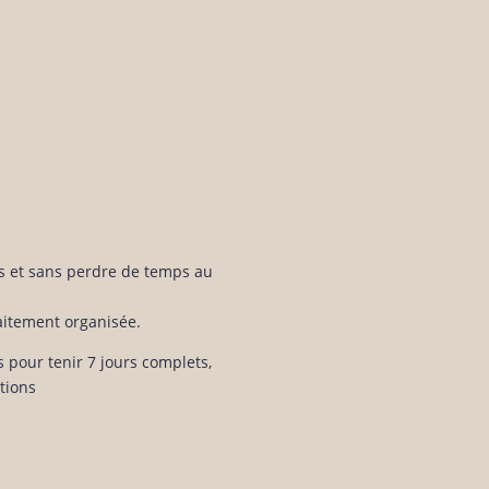
ts et sans perdre de temps au
faitement organisée.
s pour tenir 7 jours complets,
tions