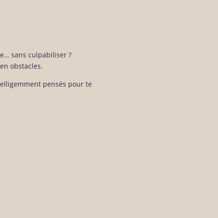
e… sans culpabiliser ?
’en obstacles.
ntelligemment pensés pour te