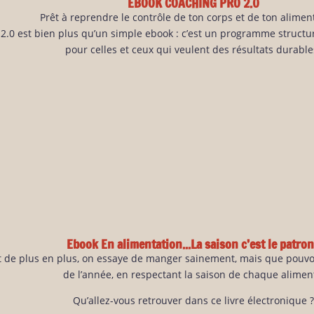
EBOOK COACHING PRO 2.0
Prêt à reprendre le contrôle de ton corps et de ton alimen
2.0 est bien plus qu’un simple ebook : c’est un programme struct
pour celles et ceux qui veulent des résultats durable
Ebook En alimentation...La saison c’est le patron
t de plus en plus, on essaye de manger sainement, mais que pouv
de l’année, en respectant la saison de chaque alimen
Qu’allez-vous retrouver dans ce livre électronique ?