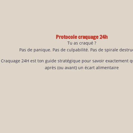
Protocole craquage 24h
Tu as craqué ?
Pas de panique. Pas de culpabilité. Pas de spirale destruc
e Craquage 24H est ton guide stratégique pour savoir exactement qu
après (ou avant) un écart alimentaire