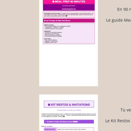
En 90 m
Le guide Mea
Tu ve
Le Kit Restos