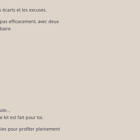
s écarts et les excuses.
epas efficacement, avec deux
iaire
nute…
 kit est fait pour toi.
ales pour profiter pleinement