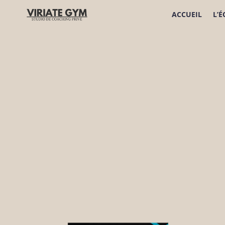
ACCUEIL
L’
Image