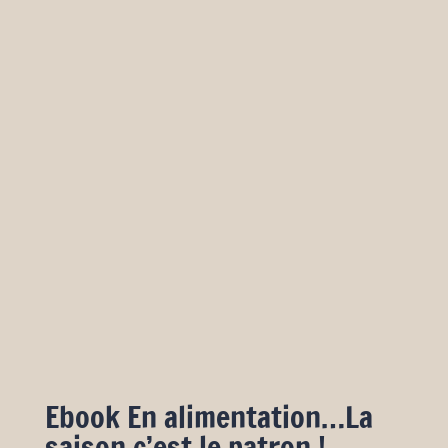
Ebook En alimentation…La
saison c’est le patron !