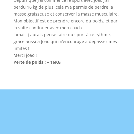
Depuis que j’ai commencé le sport avec Joao j’ai
perdu 16 kg de plus ,cela m’a permis de perdre la
masse graisseuse et conserver la masse musculaire.
Mon objectif est de prendre encore du poids, et par
la suite continuer avec mon coach .
Jamais j aurais pensé faire du sport à ce rythme,
grâce aussi à Joao qui m’encourage à dépasser mes
limites !
Merci joao !
Perte de poids : – 16KG